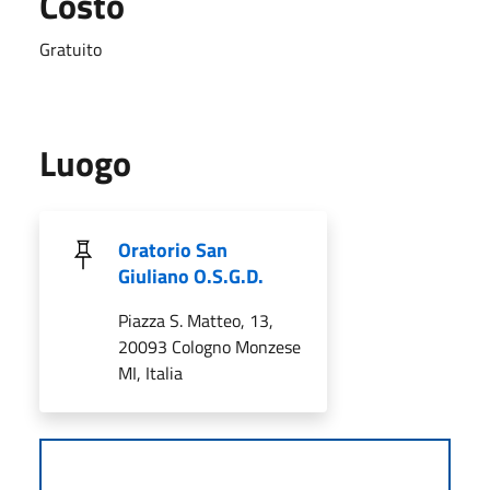
Costo
Gratuito
Luogo
Oratorio San
Giuliano O.S.G.D.
Piazza S. Matteo, 13,
20093 Cologno Monzese
MI, Italia