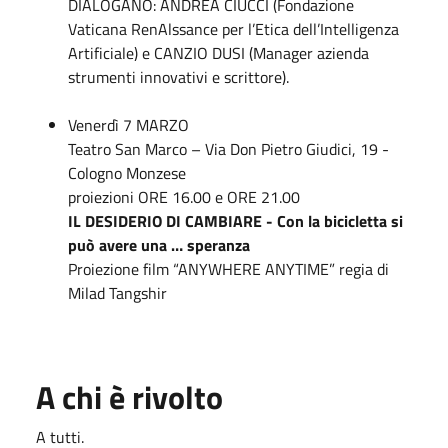
DIALOGANO: ANDREA CIUCCI (Fondazione
Vaticana RenAlssance per l’Etica dell’Intelligenza
Artificiale) e CANZIO DUSI (Manager azienda
strumenti innovativi e scrittore).
Venerdì 7 MARZO
Teatro San Marco – Via Don Pietro Giudici, 19 -
Cologno Monzese
proiezioni ORE 16.00 e ORE 21.00
IL DESIDERIO DI CAMBIARE - Con la bicicletta si
può avere una … speranza
Proiezione film “ANYWHERE ANYTIME” regia di
Milad Tangshir
A chi è rivolto
A tutti.