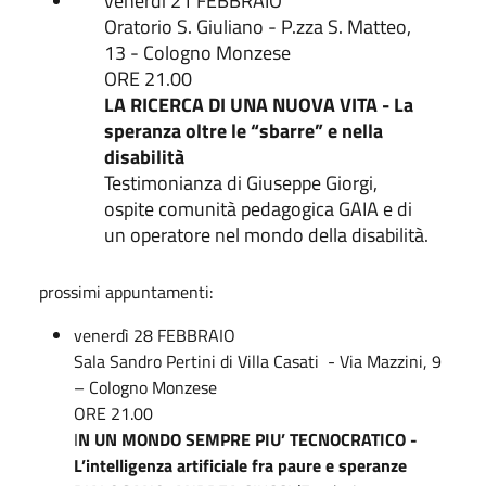
venerdì 21 FEBBRAIO
Oratorio S. Giuliano - P.zza S. Matteo,
13 - Cologno Monzese
ORE 21.00
LA RICERCA DI UNA NUOVA VITA - La
speranza oltre le “sbarre” e nella
disabilità
Testimonianza di Giuseppe Giorgi,
ospite comunità pedagogica GAIA e di
un operatore nel mondo della disabilità.
prossimi appuntamenti:
venerdì 28 FEBBRAIO
Sala Sandro Pertini di Villa Casati - Via Mazzini, 9
– Cologno Monzese
ORE 21.00
I
N UN MONDO SEMPRE PIU’ TECNOCRATICO -
L’intelligenza artificiale fra paure e speranze