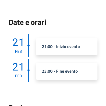
Date e orari
21
21:00 - Inizio evento
FEB
21
23:00 - Fine evento
FEB