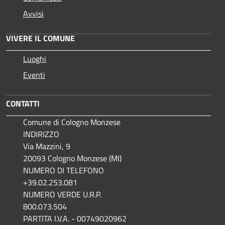
Avvisi
VIVERE IL COMUNE
Luoghi
Eventi
CONTATTI
Comune di Cologno Monzese
INDIRIZZO
Via Mazzini, 9
20093 Cologno Monzese (MI)
NUMERO DI TELEFONO
+39.02.253.081
NUMERO VERDE U.R.P.
800.073.504
PARTITA I.V.A. - 00749020962