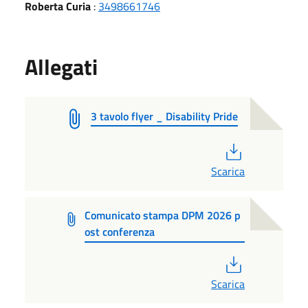
Roberta Curia
:
3498661746
Allegati
3 tavolo flyer _ Disability Pride
PDF
Scarica
Comunicato stampa DPM 2026 p
ost conferenza
PDF
Scarica