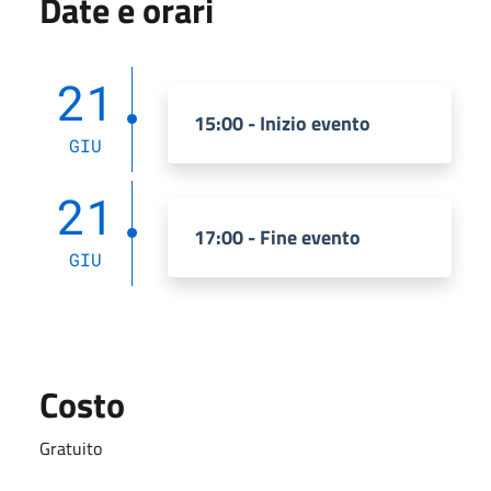
Date e orari
21
15:00 - Inizio evento
GIU
21
17:00 - Fine evento
GIU
Costo
Gratuito