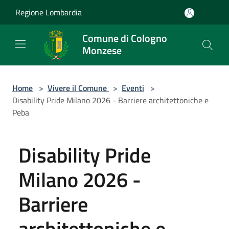
Salta al contenuto principale
Regione Lombardia
Comune di Cologno
Monzese
Home
>
Vivere il Comune
>
Eventi
>
Disability Pride Milano 2026 - Barriere architettoniche e
Peba
Disability Pride
Milano 2026 -
Barriere
architettoniche e