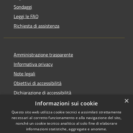
Sondaggi
Leggi le FAQ
Richiesta di assistenza
Amministrazione trasparente
Informativa privacy
Note legali
Obiettivi di accessibilità
Dichiarazione di accessibilità
×
Open Data
Informazioni sui cookie
Questo sito web utilizza cookie tecnici e assimilati strettamente
necessari al corretto funzionamento e alla navigazione del sito,
nonché un cookie tecnico analitico al solo fine di elaborare
informazioni statistiche, aggregate e anonime.
RSS
Copyright © 2026 • Comune di