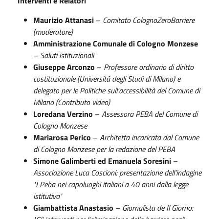
Interventi e Relatori
Maurizio Attanasi
–
Comitato ColognoZeroBarriere
(moderatore)
Amministrazione Comunale di Cologno Monzese
–
Saluti istituzionali
Giuseppe Arconzo
–
Professore ordinario di diritto
costituzionale (Università degli Studi di Milano) e
delegato per le Politiche sull'accessibilità del Comune di
Milano
(Contributo video)
Loredana Verzino
–
Assessora PEBA del Comune di
Cologno Monzese
Mariarosa Perico
–
Architetta incaricata dal Comune
di Cologno Monzese per la redazione del PEBA
Simone Galimberti ed Emanuela Soresini
–
Associazione Luca Coscioni: presentazione dell'indagine
"I Peba nei capoluoghi italiani a 40 anni dalla legge
istitutiva"
Giambattista Anastasio
–
Giornalista de
Il Giorno
: