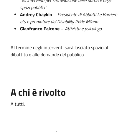
"Gli interventi per l'eliminazione delle barriere negli
spazi pubblici"
Andrey Chaykin
–
Presidente di
Abbatti Le Barriere
ets
e promotore del
Disability Pride Milano
Gianfranco Falcone
–
Attivista e psicologo
Al termine degli interventi sarà lasciato spazio al
dibattito e alle domande del pubblico.
A chi è rivolto
A tutti.