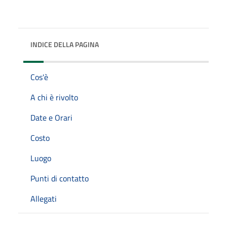
INDICE DELLA PAGINA
Cos'è
A chi è rivolto
Date e Orari
Costo
Luogo
Punti di contatto
Allegati