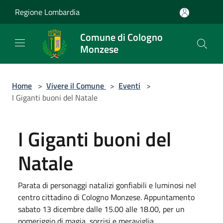
Salta al contenuto principale
Regione Lombardia
Comune di Cologno
Monzese
Home
>
Vivere il Comune
>
Eventi
>
I Giganti buoni del Natale
I Giganti buoni del
Natale
Parata di personaggi natalizi gonfiabili e luminosi nel
centro cittadino di Cologno Monzese. Appuntamento
sabato 13 dicembre dalle 15.00 alle 18.00, per un
pomeriggio di magia, sorrisi e meraviglia.