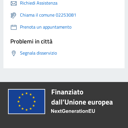
Richiedi Assistenza
Chiama il comune 02253081
Prenota un appuntamento
Problemi in città
Segnala disservizio