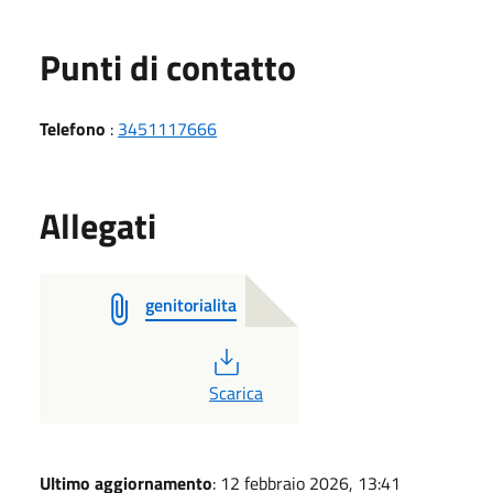
Punti di contatto
Telefono
:
3451117666
Allegati
genitorialita
PDF
Scarica
Ultimo aggiornamento
: 12 febbraio 2026, 13:41