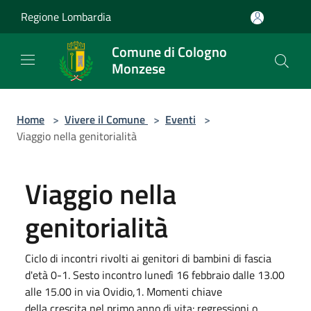
Salta al contenuto principale
Regione Lombardia
Comune di Cologno
Monzese
Home
>
Vivere il Comune
>
Eventi
>
Viaggio nella genitorialità
Viaggio nella
genitorialità
Ciclo di incontri rivolti ai genitori di bambini di fascia
d'età 0-1. Sesto incontro lunedì 16 febbraio dalle 13.00
alle 15.00 in via Ovidio,1. Momenti chiave
della crescita nel primo anno di vita: regressioni o