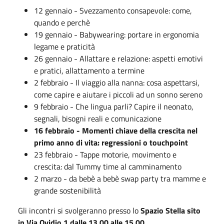
12 gennaio - Svezzamento consapevole: come,
quando e perchè
19 gennaio - Babywearing: portare in ergonomia
legame e praticità
26 gennaio - Allattare e relazione: aspetti emotivi
e pratici, allattamento a termine
2 febbraio - Il viaggio alla nanna: cosa aspettarsi,
come capire e aiutare i piccoli ad un sonno sereno
9 febbraio - Che lingua parli? Capire il neonato,
segnali, bisogni reali e comunicazione
16 febbraio - Momenti chiave della crescita nel
primo anno di vita: regressioni o touchpoint
23 febbraio - Tappe motorie, movimento e
crescita: dal Tummy time al camminamento
2 marzo - da bebè a bebè swap party tra mamme e
grande sostenibilità
Gli incontri si svolgeranno presso lo
Spazio Stella sito
in Via Ovidio 1 dalle 13.00 alle 15.00
.