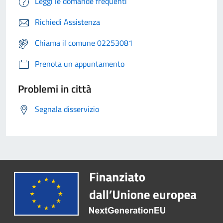
Leggi le domande frequenti
Richiedi Assistenza
Chiama il comune 02253081
Prenota un appuntamento
Problemi in città
Segnala disservizio