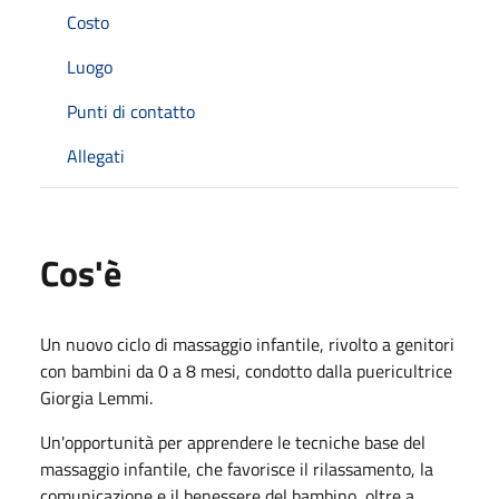
Costo
Luogo
Punti di contatto
Allegati
Cos'è
Un nuovo ciclo di massaggio infantile, rivolto a genitori
con bambini da 0 a 8 mesi, condotto dalla puericultrice
Giorgia Lemmi.
Un'opportunità per apprendere le tecniche base del
massaggio infantile, che favorisce il rilassamento, la
comunicazione e il benessere del bambino, oltre a