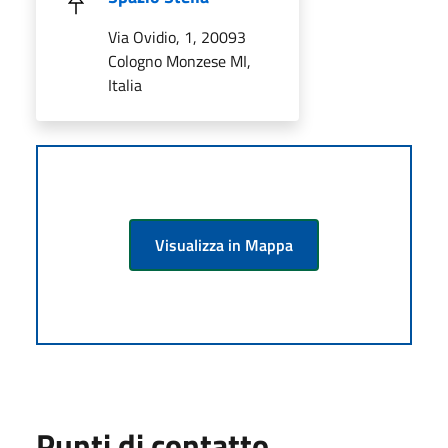
Via Ovidio, 1, 20093
Cologno Monzese MI,
Italia
Visualizza in Mappa
Punti di contatto