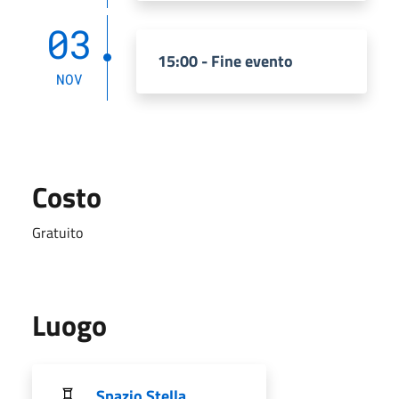
03
15:00 - Fine evento
NOV
Costo
Gratuito
Luogo
Spazio Stella