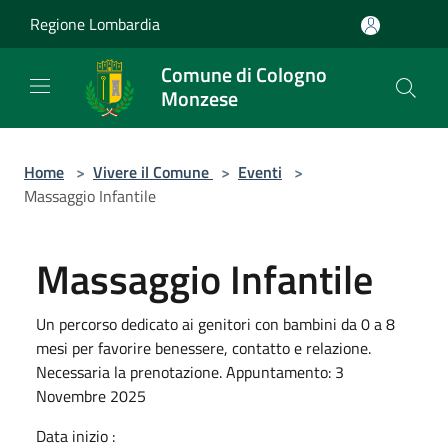
Salta al contenuto principale
Regione Lombardia
Comune di Cologno
Monzese
Home
>
Vivere il Comune
>
Eventi
>
Massaggio Infantile
Massaggio Infantile
Un percorso dedicato ai genitori con bambini da 0 a 8
mesi per favorire benessere, contatto e relazione.
Necessaria la prenotazione. Appuntamento: 3
Novembre 2025
Data inizio :