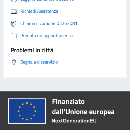
Richiedi Assistenza
Chiama il comune 02253081
Prenota un appuntamento
Problemi in città
Segnala disservizio