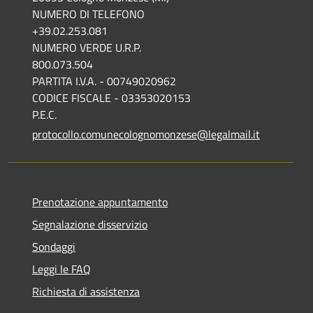
NUMERO DI TELEFONO
+39.02.253.081
NUMERO VERDE U.R.P.
800.073.504
PARTITA I.V.A. - 00749020962
CODICE FISCALE - 03353020153
P.E.C.
protocollo.comunecolognomonzese@legalmail.it
Prenotazione appuntamento
Segnalazione disservizio
Sondaggi
Leggi le FAQ
Richiesta di assistenza