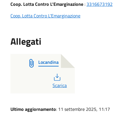
Coop. Lotta Contro L'Emarginazione
:
3316673192
Coop. Lotta Contro L'Emarginazione
Allegati
Locandina
PDF
Scarica
Ultimo aggiornamento
: 11 settembre 2025, 11:17