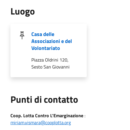
Luogo
Casa delle
Associazioni e del
Volontariato
Piazza Oldrini 120,
Sesto San Giovanni
Punti di contatto
Coop. Lotta Contro L'Emarginazione
:
miriam.vismara@cooplotta.org