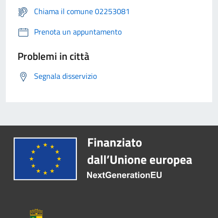
Chiama il comune 02253081
Prenota un appuntamento
Problemi in città
Segnala disservizio