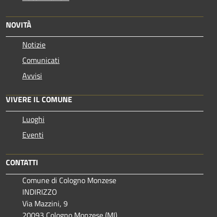
NOVITÀ
Notizie
Comunicati
Avvisi
VIVERE IL COMUNE
Luoghi
Eventi
CONTATTI
Comune di Cologno Monzese
INDIRIZZO
Via Mazzini, 9
20093 Cologno Monzese (MI)