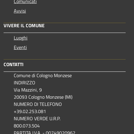
Comunicati
Avvisi
VIVERE IL COMUNE
Luoghi
Eventi
CONTATTI
Comune di Cologno Monzese
INDIRIZZO
Via Mazzini, 9
20093 Cologno Monzese (MI)
NUMERO DI TELEFONO
+39.02.253.081
NUMERO VERDE U.R.P.
800.073.504
PARTITA I.V.A. - 00749020962