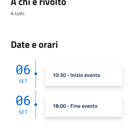
A chi è rivolto
A tutti.
Date e orari
06
10:30 - Inizio evento
SET
06
18:00 - Fine evento
SET