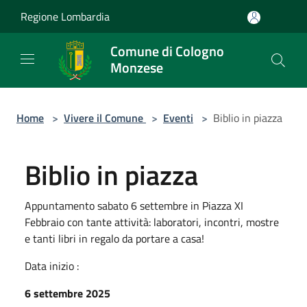
Salta al contenuto principale
Regione Lombardia
Comune di Cologno
Monzese
Home
>
Vivere il Comune
>
Eventi
>
Biblio in piazza
Biblio in piazza
Appuntamento sabato 6 settembre in Piazza XI
Febbraio con tante attività: laboratori, incontri, mostre
e tanti libri in regalo da portare a casa!
Data inizio :
6 settembre 2025