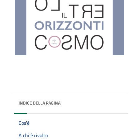
INDICE DELLA PAGINA
Cos'è
A chi è rivolto