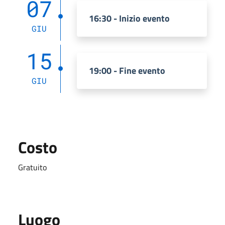
07
16:30 - Inizio evento
GIU
15
19:00 - Fine evento
GIU
Costo
Gratuito
Luogo