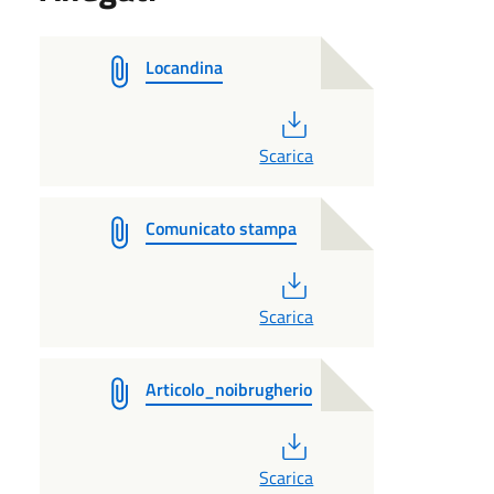
Locandina
PDF
Scarica
Comunicato stampa
PDF
Scarica
Articolo_noibrugherio
PDF
Scarica