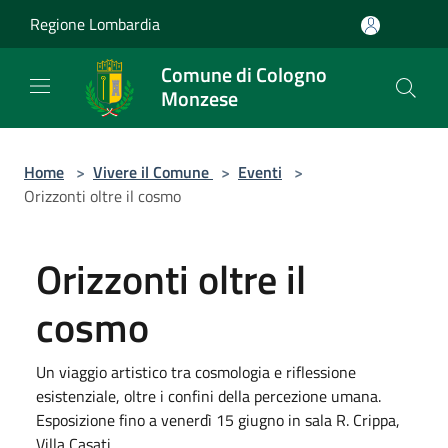
Salta al contenuto principale
Regione Lombardia
Comune di Cologno
Monzese
Home
>
Vivere il Comune
>
Eventi
>
Orizzonti oltre il cosmo
Orizzonti oltre il
cosmo
Un viaggio artistico tra cosmologia e riflessione
esistenziale, oltre i confini della percezione umana.
Esposizione fino a venerdì 15 giugno in sala R. Crippa,
Villa Casati.