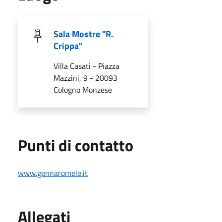
Sala Mostre "R.
Crippa"
Villa Casati - Piazza
Mazzini, 9 - 20093
Cologno Monzese
Punti di contatto
www.gennaromele.it
Allegati