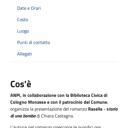
Date e Orari
Costo
Luogo
Punti di contatto
Allegati
Cos'è
ANPI, in collaborazione con la Biblioteca Civica di
Cologno Monzese e con il patrocinio del Comune
,
organizza la presentazione del romanzo
Rasella - s
toria
di una bomba
di Chiara Castagna.
L’autrice nel romanzo ripercorre le quindici ore