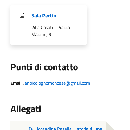
Sala Pertini
Villa Casati - Piazza
Mazzini, 9
Punti di contatto
Email
:
anpicolognomonzese@gmail.com
Allegati
locandina Rasella _ storia di una