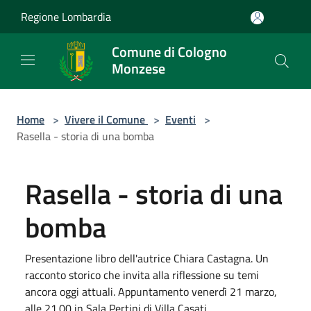
Salta al contenuto principale
Regione Lombardia
Comune di Cologno
Monzese
Home
>
Vivere il Comune
>
Eventi
>
Rasella - storia di una bomba
Rasella - storia di una
bomba
Presentazione libro dell'autrice Chiara Castagna. Un
racconto storico che invita alla riflessione su temi
ancora oggi attuali. Appuntamento venerdì 21 marzo,
alle 21.00 in Sala Pertini di Villa Casati.