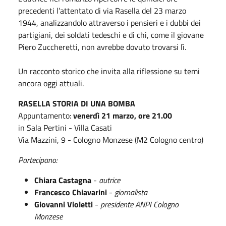
precedenti l’attentato di via Rasella del 23 marzo
1944, analizzandolo attraverso i pensieri e i dubbi dei
partigiani, dei soldati tedeschi e di chi, come il giovane
Piero Zuccheretti, non avrebbe dovuto trovarsi lì.
Un racconto storico che invita alla riflessione su temi
ancora oggi attuali.
RASELLA STORIA DI UNA BOMBA
Appuntamento:
venerdì 21 marzo, ore 21.00
in Sala Pertini - Villa Casati
Via Mazzini, 9 - Cologno Monzese (M2 Cologno centro)
Partecipano:
Chiara Castagna
-
autrice
Francesco Chiavarini
-
giornalista
Giovanni Violetti
-
presidente ANPI Cologno
Monzese