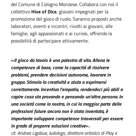
del Comune di Cologno Monzese. Collabora con noi il
collettivo
Hive of Dice
, giovani impegnati per la
promozione del gioco di ruolo. Saranno proposti anche
laboratori, eventi e incontri, rivolti ai giovani, alle
famiglie, agli appassionati e ai curiosi, offrendo la
possibilità di partecipare attivamente.
«
Il gioco da tavolo è una palestra di vita. Allena le
competenze di base, come la capacità di risolvere
problemi, prendere decisioni autonome, lavorare in
gruppo. Stimola la creatività e aiuta a esprimersi
correttamente. Incentiva l’empatia, rendendoci più abili a
capire cosa sta provando e pensando un’altra persona. In
una società come la nostra, in cui la maggior parte delle
professioni future ancora non è stata inventata, è
importante sviluppare competenze trasversali per essere
in grado di proporre soluzioni creative
».
cit. Andrea Ligabue, ludologo, direttore artistico di Play e