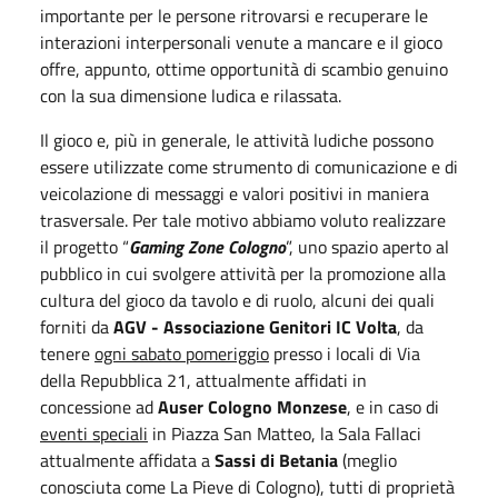
importante per le persone ritrovarsi e recuperare le
interazioni interpersonali venute a mancare e il gioco
offre, appunto, ottime opportunità di scambio genuino
con la sua dimensione ludica e rilassata.
Il gioco e, più in generale, le attività ludiche possono
essere utilizzate come strumento di comunicazione e di
veicolazione di messaggi e valori positivi in maniera
trasversale. Per tale motivo abbiamo voluto realizzare
il progetto “
Gaming Zone Cologno
”, uno spazio aperto al
pubblico in cui svolgere attività per la promozione alla
cultura del gioco da tavolo e di ruolo, alcuni dei quali
forniti da
AGV - Associazione Genitori IC Volta
, da
tenere
ogni sabato pomeriggio
presso i locali di Via
della Repubblica 21, attualmente affidati in
concessione ad
Auser Cologno Monzese
, e in caso di
eventi speciali
in Piazza San Matteo, la Sala Fallaci
attualmente affidata a
Sassi di Betania
(meglio
conosciuta come La Pieve di Cologno), tutti di proprietà