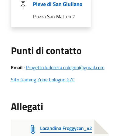
Pieve di San Giuliano
Piazza San Matteo 2
Punti di contatto
Email
:
Progetto.ludoteca.cologno@gmail.com
Sito Gaming Zone Cologno GZC
Allegati
Locandina Froggycon_v2