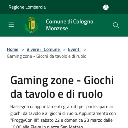
Salta al contenuto principale
Regione Lombardia
Comune di Cologno
Monzese
Home
>
Vivere il Comune
>
Eventi
>
Gaming zone - Giochi da tavolo e di ruolo
Gaming zone - Giochi
da tavolo e di ruolo
Rassegna di appuntamenti gratuiti per partecipare ai
giochi da tavolo e ai giochi di ruolo. Appuntamento con
"FroggyCon III", sabato 22 e domenica 23 marzo dalle
10.00 alla Pieve in piazza San Matteo.