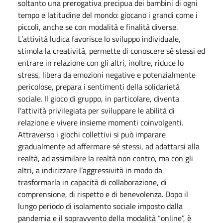
soltanto una prerogativa precipua dei bambini di ogni
tempo e latitudine del mondo: giocano i grandi come i
piccoli, anche se con modalità e finalità diverse.
L’attività ludica favorisce lo sviluppo individuale,
stimola la creatività, permette di conoscere sé stessi ed
entrare in relazione con gli altri, inoltre, riduce lo
stress, libera da emozioni negative e potenzialmente
pericolose, prepara i sentimenti della solidarietà
sociale. Il gioco di gruppo, in particolare, diventa
l’attività privilegiata per sviluppare le abilità di
relazione e vivere insieme momenti coinvolgenti.
Attraverso i giochi collettivi si può imparare
gradualmente ad affermare sé stessi, ad adattarsi alla
realtà, ad assimilare la realtà non contro, ma con gli
altri, a indirizzare l’aggressività in modo da
trasformarla in capacità di collaborazione, di
comprensione, di rispetto e di benevolenza. Dopo il
lungo periodo di isolamento sociale imposto dalla
pandemia e il sopravvento della modalità “online”, è