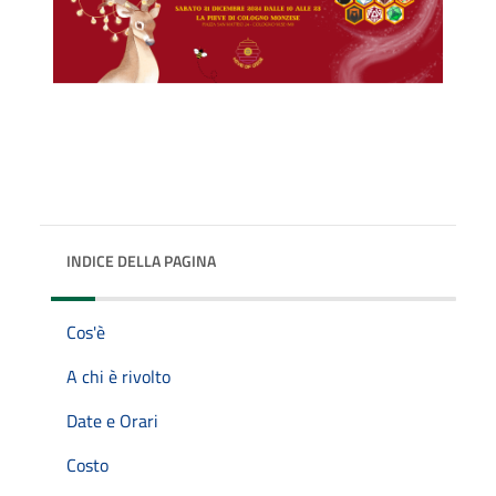
INDICE DELLA PAGINA
Cos'è
A chi è rivolto
Date e Orari
Costo