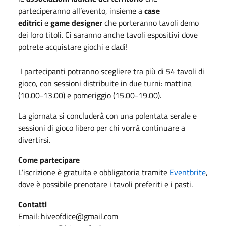
parteciperanno all’evento, insieme a
case
editrici
e
game designer
che porteranno tavoli demo
dei loro titoli. Ci saranno anche tavoli espositivi dove
potrete acquistare giochi e dadi!
I partecipanti potranno scegliere tra più di 54 tavoli di
gioco, con sessioni distribuite in due turni: mattina
(10.00-13.00) e pomeriggio (15.00-19.00).
La giornata si concluderà con una polentata serale e
sessioni di gioco libero per chi vorrà continuare a
divertirsi.
Come partecipare
L’iscrizione è gratuita e obbligatoria tramite
Eventbrite
,
dove è possibile prenotare i tavoli preferiti e i pasti.
Contatti
Email:
hiveofdice@gmail.com