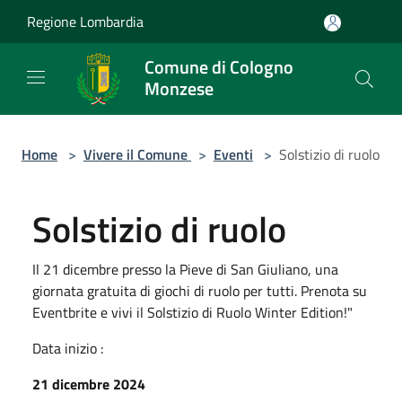
Salta al contenuto principale
Regione Lombardia
Comune di Cologno
Monzese
Home
>
Vivere il Comune
>
Eventi
>
Solstizio di ruolo
Solstizio di ruolo
Il 21 dicembre presso la Pieve di San Giuliano, una
giornata gratuita di giochi di ruolo per tutti. Prenota su
Eventbrite e vivi il Solstizio di Ruolo Winter Edition!"
Data inizio :
21 dicembre 2024