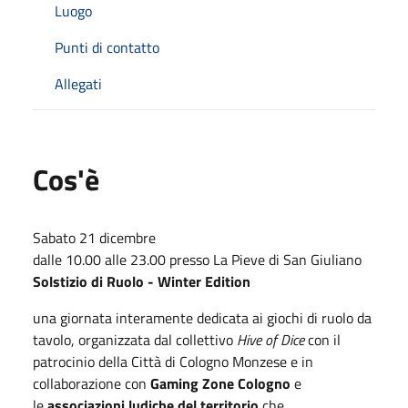
Luogo
Punti di contatto
Allegati
Cos'è
Sabato 21 dicembre
dalle 10.00 alle 23.00 presso La Pieve di San Giuliano
Solstizio di Ruolo - Winter Edition
una giornata interamente dedicata ai giochi di ruolo da
tavolo, organizzata dal collettivo
Hive of Dice
con il
patrocinio della Città di Cologno Monzese e in
collaborazione con
Gaming Zone
Cologno
e
le
associazioni ludiche del territorio
che