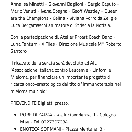
Annalisa Minetti - Giovanni Baglioni - Sergio Caputo -
Mario Venuti - Ivana Spagna - Geoff Westley - Queen
are the Champions - Celina - Viviana Porro da Zelig e
Luca Bergamaschi animatore di Striscia la Notizia.
Con la partecipazione di: Atelier Proart Coach Band -
Luna Tantum - X Files - Direzione Musicale M° Roberto
Santoro
Il ricavato della serata sarà devoluto ad AIL
(Associazione Italiana contro Leucemie - Linfomi e
Mieloma, per finanziare un importante progetto di
ricerca onco-ematologico dal titolo "Immunoterapia nel
mieloma multiplo".
PREVENDITE Biglietti presso:
ROBE DI KAPPA - Via Indipendenza, 1 - Cologno
M.se - Tel. 0227307034
ENOTECA SORMANI - Piazza Mentana, 3 -