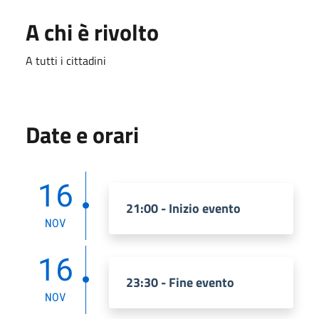
A chi è rivolto
A tutti i cittadini
Date e orari
16
21:00 - Inizio evento
NOV
16
23:30 - Fine evento
NOV