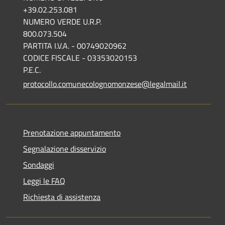
+39.02.253.081
NUMERO VERDE U.R.P.
800.073.504
PARTITA I.V.A. - 00749020962
CODICE FISCALE - 03353020153
P.E.C.
protocollo.comunecolognomonzese@legalmail.it
Prenotazione appuntamento
Segnalazione disservizio
Sondaggi
Leggi le FAQ
Richiesta di assistenza