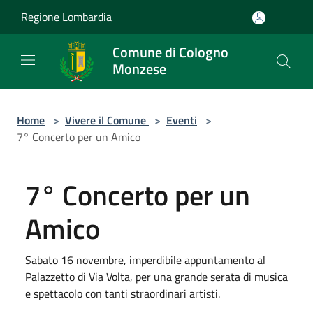
Salta al contenuto principale
Regione Lombardia
Comune di Cologno
Monzese
Home
>
Vivere il Comune
>
Eventi
>
7° Concerto per un Amico
7° Concerto per un
Amico
Sabato 16 novembre, imperdibile appuntamento al
Palazzetto di Via Volta, per una grande serata di musica
e spettacolo con tanti straordinari artisti.