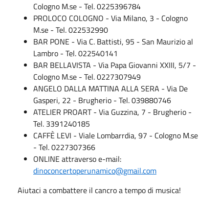
Cologno M.se - Tel. 0225396784
PROLOCO COLOGNO - Via Milano, 3 - Cologno
M.se - Tel. 022532990
BAR PONE - Via C. Battisti, 95 - San Maurizio al
Lambro - Tel. 022540141
BAR BELLAVISTA - Via Papa Giovanni XXIII, 5/7 -
Cologno M.se - Tel. 0227307949
ANGELO DALLA MATTINA ALLA SERA - Via De
Gasperi, 22 - Brugherio - Tel. 039880746
ATELIER PROART - Via Guzzina, 7 - Brugherio -
Tel. 3391240185
CAFFÈ LEVI - Viale Lombarrdia, 97 - Cologno M.se
- Tel. 0227307366
ONLINE attraverso e-mail:
dinoconcertoperunamico@gmail.com
Aiutaci a combattere il cancro a tempo di musica!