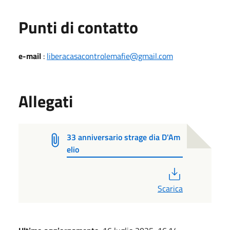
Punti di contatto
e-mail
:
liberacasacontrolemafie@gmail.com
Allegati
33 anniversario strage dia D'Am
elio
PDF
Scarica