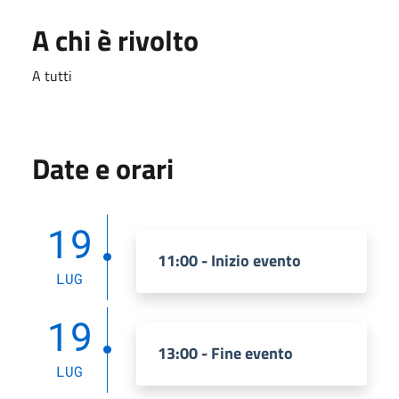
A chi è rivolto
A tutti
Date e orari
19
11:00 - Inizio evento
LUG
19
13:00 - Fine evento
LUG