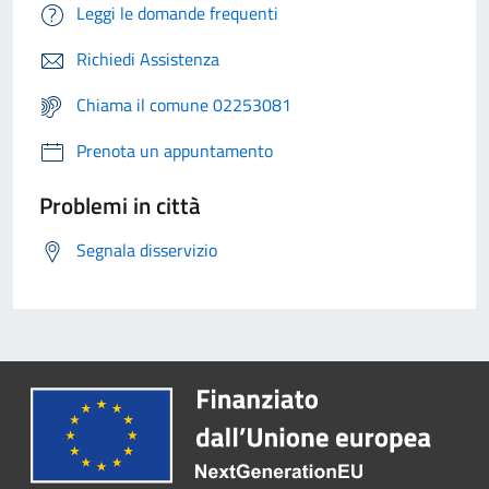
Leggi le domande frequenti
Richiedi Assistenza
Chiama il comune 02253081
Prenota un appuntamento
Problemi in città
Segnala disservizio