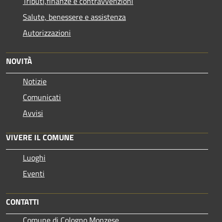
Tributi,finanze e contravvenzioni
Salute, benessere e assistenza
Autorizzazioni
NOVITÀ
Notizie
Comunicati
Avvisi
VIVERE IL COMUNE
Luoghi
Eventi
CONTATTI
Comune di Cologno Monzese