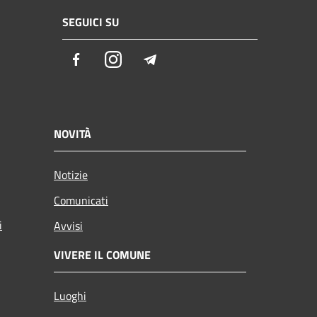
SEGUICI SU
Facebook
Instagram
Telegram
NOVITÀ
Notizie
Comunicati
i
Avvisi
VIVERE IL COMUNE
Luoghi