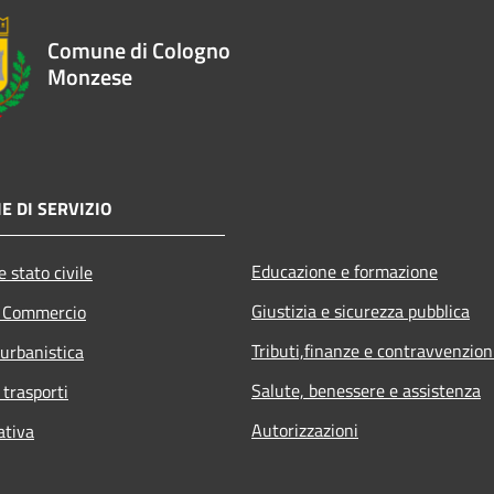
Comune di Cologno
Monzese
E DI SERVIZIO
Educazione e formazione
 stato civile
Giustizia e sicurezza pubblica
e Commercio
Tributi,finanze e contravvenzion
 urbanistica
Salute, benessere e assistenza
 trasporti
Autorizzazioni
ativa