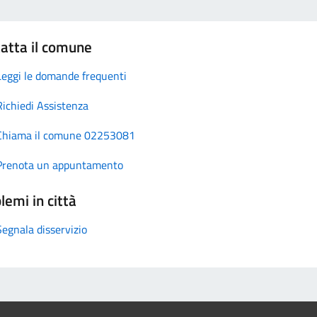
atta il comune
Leggi le domande frequenti
Richiedi Assistenza
Chiama il comune 02253081
Prenota un appuntamento
lemi in città
Segnala disservizio