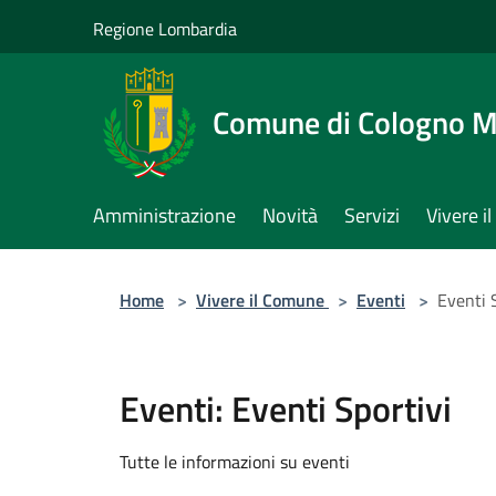
Salta al contenuto principale
Regione Lombardia
Comune di Cologno 
Amministrazione
Novità
Servizi
Vivere 
Home
>
Vivere il Comune
>
Eventi
>
Eventi 
Eventi: Eventi Sportivi
Tutte le informazioni su eventi