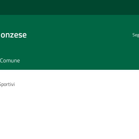
Monzese
Seg
il Comune
Sportivi