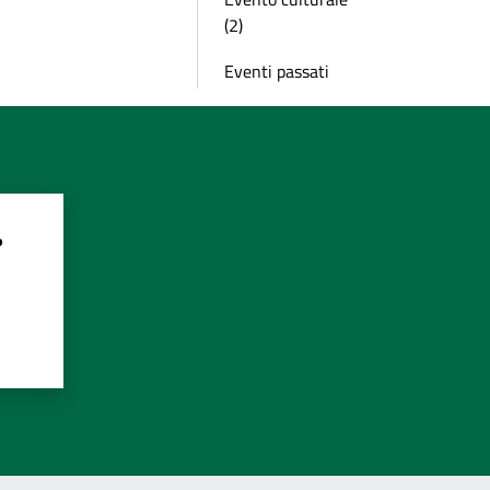
(2)
Eventi passati
?