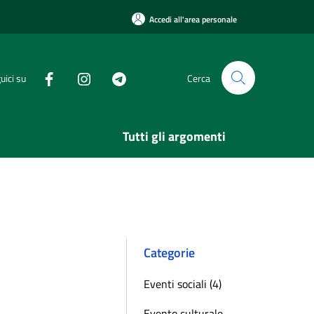
Accedi all'area personale
uici su
Cerca
Tutti gli argomenti
Categorie
Eventi sociali (4)
Evento culturale