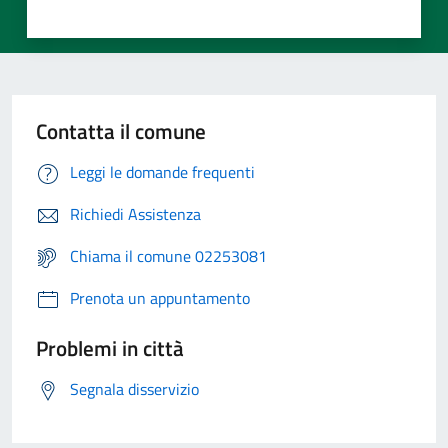
Contatta il comune
Leggi le domande frequenti
Richiedi Assistenza
Chiama il comune 02253081
Prenota un appuntamento
Problemi in città
Segnala disservizio