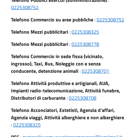
0225308752
Telefono Commercio su aree pubbliche
:
0225308752
Telefono Mezzi pubblicitari
:
0225308325
Telefono Mezzi pubblicitari
:
0225308778
Telefono Commercio in sede fissa (vicinato,
ingrosso), Taxi, Bus, Noleggio con e senza
conducente, detenzione animali
:
0225308701
Telefono Attività produttive e artigianali, AUA,
Impianti radio-telecomunicazione, Attività funebre,
Distributori di carburante
:
0225308708
Telefono Acconciatori, Estetisti, Agenzia d'affari,
Agenzia viaggi, Attività alberghiere e non alberghiere
:
0225308325
PEC
:
protocollo.comunecolognomonzese@legalmail.it