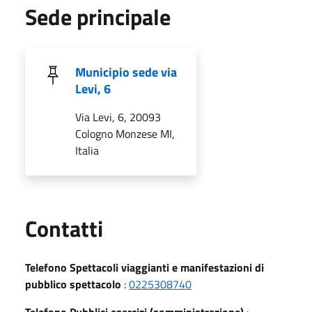
Sede principale
Municipio sede via
Levi, 6
Via Levi, 6, 20093
Cologno Monzese MI,
Italia
Utili
Contatti
Telefono Spettacoli viaggianti e manifestazioni di
pubblico spettacolo
:
0225308740
Telefono Pubblici esercizi (somministrazione)
: