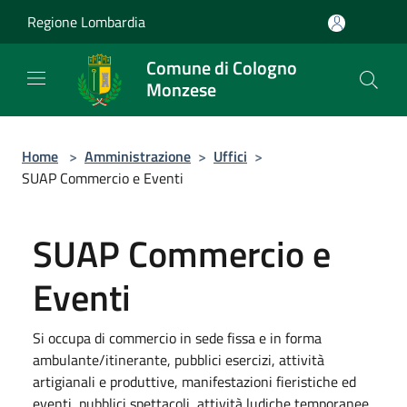
Salta al contenuto principale
Regione Lombardia
Comune di Cologno
Monzese
Home
>
Amministrazione
>
Uffici
>
SUAP Commercio e Eventi
SUAP Commercio e
Eventi
Si occupa di commercio in sede fissa e in forma
ambulante/itinerante, pubblici esercizi, attività
artigianali e produttive, manifestazioni fieristiche ed
eventi, pubblici spettacoli, attività ludiche temporanee.