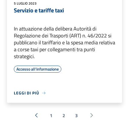
5 LUGLIO 2023
Servizio e tariffe taxi
In attuazione della delibera Autorità di
Regolazione dei Trasporti (ART) n. 46/2022 si
pubblicano il tariffario e la spesa media relativa
a corse taxi per collegamenti tra punti
strategici.
Accesso all'informazione
LEGGI DI PIÙ
1
2
3
« Precedente
Successiva »