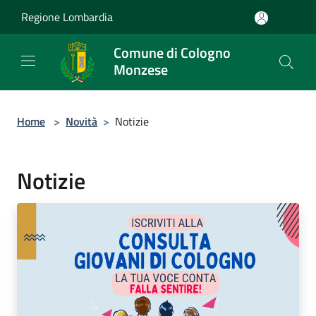
Salta al contenuto principale
Regione Lombardia
Comune di Cologno
Monzese
Home
>
Novità
>
Notizie
Notizie