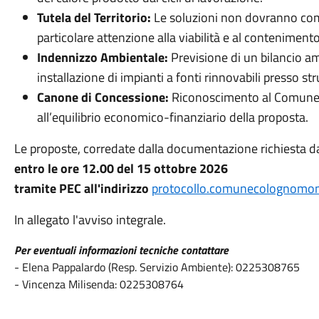
Tutela del Territorio:
Le soluzioni non dovranno com
particolare attenzione alla viabilità e al contenimento
Indennizzo Ambientale:
Previsione di un bilancio am
installazione di impianti a fonti rinnovabili presso st
Canone di Concessione:
Riconoscimento al Comune d
all’equilibrio economico-finanziario della proposta.
Le proposte, corredate dalla documentazione richiesta da
entro le ore 12.00 del 15 ottobre 2026
t
ramite PEC all'indirizzo
protocollo.comunecolognomon
In allegato l'avviso integrale.
Per eventuali informazioni tecniche contattare
- Elena Pappalardo (Resp. Servizio Ambiente): 0225308765
- Vincenza Milisenda: 0225308764