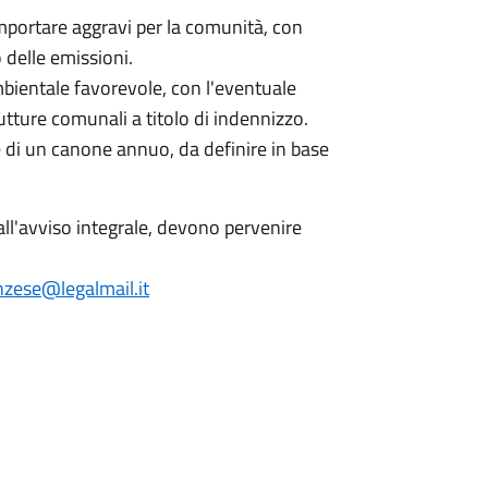
portare aggravi per la comunità, con
 delle emissioni.
bientale favorevole, con l'eventuale
rutture comunali a titolo di indennizzo.
i un canone annuo, da definire in base
ll'avviso integrale, devono pervenire
zese@legalmail.it