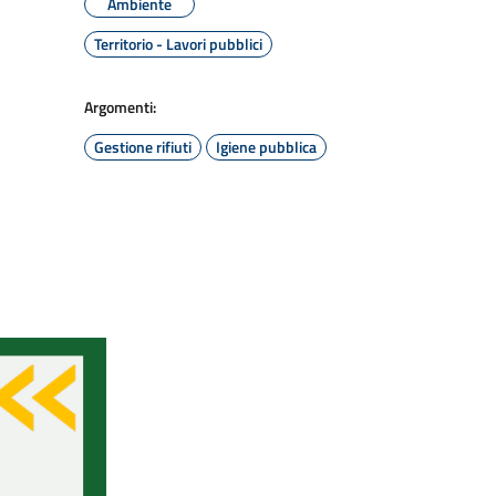
Ambiente
Territorio - Lavori pubblici
Argomenti:
Gestione rifiuti
Igiene pubblica