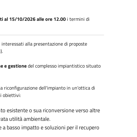
ti al 15/10/2026 alle ore 12.00
i termini di
i interessati alla presentazione di proposte
3).
ne e gestione
del complesso impiantistico situato
riconfigurazione dell'impianto in un'ottica di
 obiettivi:
to esistente o sua riconversione verso altre
ata utilità ambientale.
 a basso impatto e soluzioni per il recupero