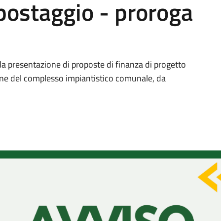
postaggio - proroga
lla presentazione di proposte di finanza di progetto
tione del complesso impiantistico comunale, da