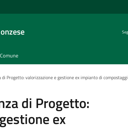
Monzese
Seg
il Comune
 di Progetto: valorizzazione e gestione ex impianto di compostagg
nza di Progetto:
 gestione ex