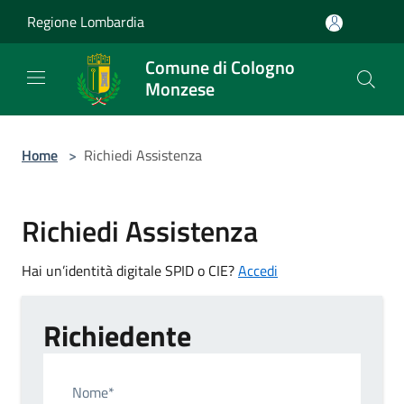
Salta al contenuto principale
Regione Lombardia
Comune di Cologno
Monzese
Home
>
Richiedi Assistenza
Richiedi Assistenza
Hai un’identità digitale SPID o CIE?
Accedi
Richiedente
Nome*